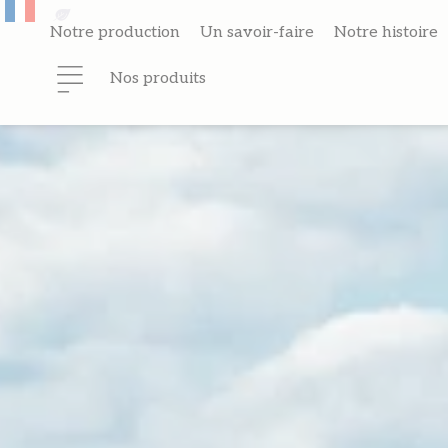
Panneau de gestion des cookies
Notre production
Un savoir-faire
Notre histoire
Nos produits