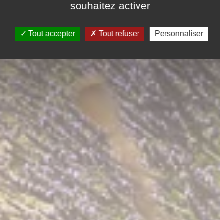
souhaitez activer
Tout accepter
Tout refuser
Personnaliser