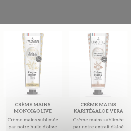
CRÈME MAINS
CRÈME MAINS
MONOI&OLIVE
KARITÉ&ALOE VERA
Crème mains sublimée
Crème mains sublimée
par notre huile d'olive
par notre extrait d'aloé