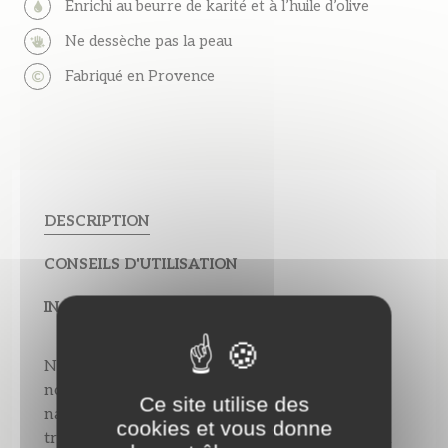
Enrichi au beurre de karité et à l’huile d’olive
Ne dessèche pas la peau
Fabriqué en Provence
DESCRIPTION
CONSEILS D'UTILISATION
INGRÉDIENTS
Notre savon surgras de Marseille enrichi avec
notre huile essentielle de Lavandin 100%
Ce site utilise des
naturelle est élaboré avec la méthode
cookies et vous donne
traditionnelle des savons de Marseille. Cuit au